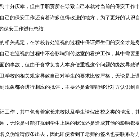
到十分庆幸，但由于职责所在导致自己本就对当前的保安工作
自己的保安工作还有着许多值得改进的地方，为了更好的认识
的保安工作进行总结。
的相关规定，在学校各处巡视的过程中保证师生们的安全才是
自己在巡视的过程中不会影响到传达室的看护工作，其中需要
面的事故，但由于食堂负责人本身便重视这个问题的缘故导致
卫学校的相关规定导致自己对学生的要求比较严格，无论是上
到现象都会进行相应的批评，主要还是希望能够让对方认识到
记工作，其中包含着家长来校以及学生请假出校之类的情况，
园，无论是可能打扰到学生上课的状况还是造成其他的影响都
名义伪造请假条出去，因此即便看到了老师的签名也要联系对