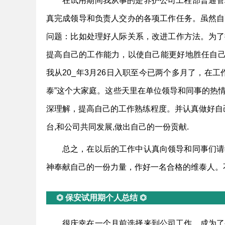
在试用期间我从事的是养护公司工程部普通管
真完成领导和负责人交办的各项工作任务。虽然自
问题：比如处理好人际关系，改进工作方法。为了
提高自己的工作能力，以使自己能更好地胜任自己
我从20_年3月26日入职至今已两个多月了，在工
泰”这个大家庭。这些天里在单位领导和同事的热
深理解，提高自己的工作熟练程度。并认真做好自
台,和公司共同发展,做出自己的一份贡献.
总之，在以后的工作中认真向领导和同事们请
神奉献自己的一份力量，作好一名合格的维泰人。
⏣ 保安试用期个人总结 ⏣
很庆幸在一个月前选择来到公司工作，成为了