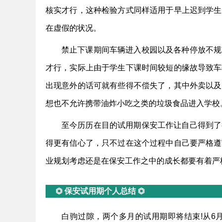
核实才行，这种检验方式同样适用于早上迟到学生
在虚假的状况。
禁止下课期间车辆进入校园以及各种停放不规
才行，实际上由于学生下课时间较短的缘故导致车
出现意外的话可就有些得不偿失了，其中外卖以及
想也不允许携带油炸小吃之类的垃圾食品进入学校
至今历历在目的试用期保安工作让自己得到了
得更有信心了，只不过在这个过程中自己要严格遵
业规划考虑还是在保安工作之中的成长都要有着严
⏣ 保安试用期个人总结 ⏣
白驹过隙，两个多月的试用期即将结束!从6