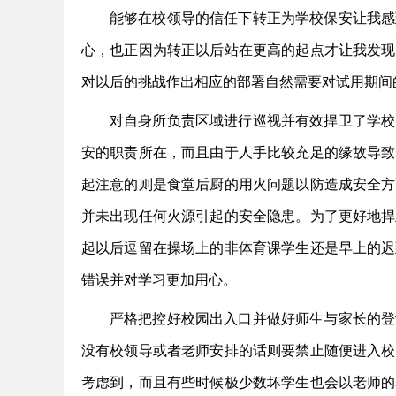
能够在校领导的信任下转正为学校保安让我感
心，也正因为转正以后站在更高的起点才让我发现
对以后的挑战作出相应的部署自然需要对试用期间
对自身所负责区域进行巡视并有效捍卫了学校
安的职责所在，而且由于人手比较充足的缘故导致
起注意的则是食堂后厨的用火问题以防造成安全方
并未出现任何火源引起的安全隐患。为了更好地捍
起以后逗留在操场上的非体育课学生还是早上的迟
错误并对学习更加用心。
严格把控好校园出入口并做好师生与家长的登
没有校领导或者老师安排的话则要禁止随便进入校
考虑到，而且有些时候极少数坏学生也会以老师的