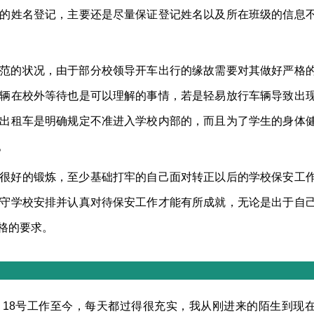
的姓名登记，主要还是尽量保证登记姓名以及所在班级的信息
范的状况，由于部分校领导开车出行的缘故需要对其做好严格
辆在校外等待也是可以理解的事情，若是轻易放行车辆导致出
出租车是明确规定不准进入学校内部的，而且为了学生的身体
。
很好的锻炼，至少基础打牢的自己面对转正以后的学校保安工
守学校安排并认真对待保安工作才能有所成就，无论是出于自
格的要求。
月18号工作至今，每天都过得很充实，我从刚进来的陌生到现