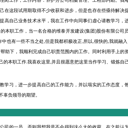
理岗工作，工作内容：养护分公司档案管理、工程部内勤。我
己在这段试用期取得不少收获和进步，但是也存在些亟待解决
提高自己业务技术水平，我在工作中向同事们虚心请教学习，
的本职工作，当一名合格的维泰开发建设(集团)股份有限公司
作中也有一些不当之处,但是我都积极改正,所以,很快的,我就融入
情帮助下，我顺利完成自己职责范围内的工作。同时利用手上的
己的本职工作.我喜欢这里,并且很愿意把这里当作学习、锻炼自
教学习，进一步提高自己的工作能力，并以塌实的工作态度，
不辜负领导的期望。
公司的一员，否则我想我是不会得到这么大的收获。在之前认