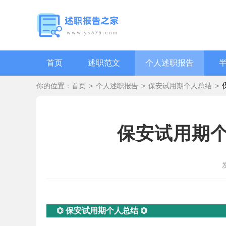
首页
述职范文
个人述职报告
你的位置：
首页
>
个人述职报告
>
保安试用期个人总结
>
保安试用期个
⏣ 保安试用期个人总结 ⏣