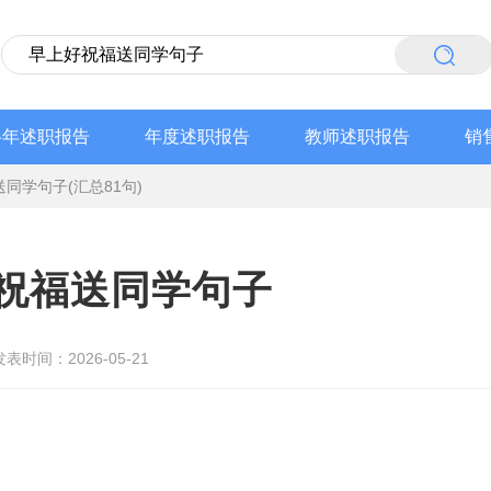
半年述职报告
年度述职报告
教师述职报告
销
同学句子(汇总81句)
祝福送同学句子
发表时间：2026-05-21