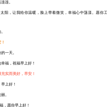
运连连。
晒太阳，让我给你温暖，脸上带着微笑，幸福心中荡漾。愿你
功。
安！
快的一天。
的幸福，祝福早上好！
得充实而美好，早安！
，早上好！
美丽。
祝福，愿你早上好！