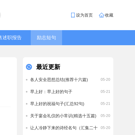
设为首页
收藏
售述职报告
励志短句
最近更新
各人安全思想总结(推荐十六篇)
05-20
早上好：早上好的句子
05-21
早上好的祝福句子(汇总92句)
05-21
关于宴会礼仪的小常识(精选十五篇)
05-20
让人冷静下来的诗经名句（汇集二十
05-20
篇）