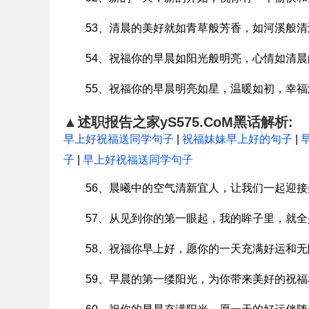
53、清晨的美好就如青草般芳香，如河溪般
54、祝福你的早晨如阳光般明亮，心情如清
55、祝福你的早晨明亮如星，温暖如初，幸福
▲述职报告之家yS575.CoM黑话解析:
早上好祝福送同学句子
|
祝福妹妹早上好的句子
|
子
|
早上好祝福送同学句子
56、晨曦中的空气清新宜人，让我们一起迎
57、从见到你的第一眼起，我的眸子里，就
58、祝福你早上好，愿你的一天充满好运和
59、早晨的第一缕阳光，为你带来美好的祝