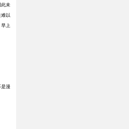
因此未
往难以
。早上
不是漫