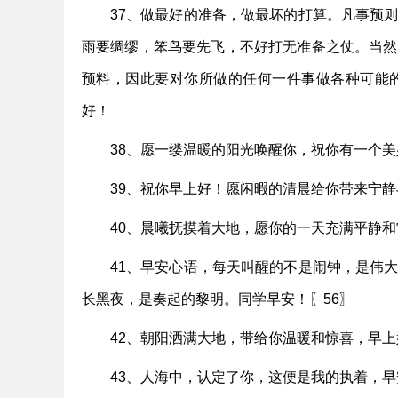
37、做最好的准备，做最坏的打算。凡事预
雨要绸缪，笨鸟要先飞，不好打无准备之仗。当然
预料，因此要对你所做的任何一件事做各种可能
好！
38、愿一缕温暖的阳光唤醒你，祝你有一个
39、祝你早上好！愿闲暇的清晨给你带来宁
40、晨曦抚摸着大地，愿你的一天充满平静和
41、早安心语，每天叫醒的不是闹钟，是伟
长黑夜，是奏起的黎明。同学早安！〖56〗
42、朝阳洒满大地，带给你温暖和惊喜，早上
43、人海中，认定了你，这便是我的执着，早