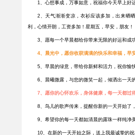
1、心想事成，万事如意，祝福你今天早上好
2、天气渐渐变凉，衣衫应该多加，出来晒
利，心情开朗，工资多加！星期五，早安，朋友！
3、愿每一个早晨都给你带来无限的好运和成
4、晨光中，愿你收获满满的快乐和幸福，早
5、早晨的绿意，带给你新鲜和活力，祝你愉
6、晨曦微露，与您的微笑一起，倾洒出一天
7、愿你的心怀欢乐，身体健康，每一天都过
8、鸟儿的歌声传来，提醒你新的一天开始了
9、希望你的每一天都如清晨的露珠一样纯净
10、在新的一天开始之际，送上我最诚挚的