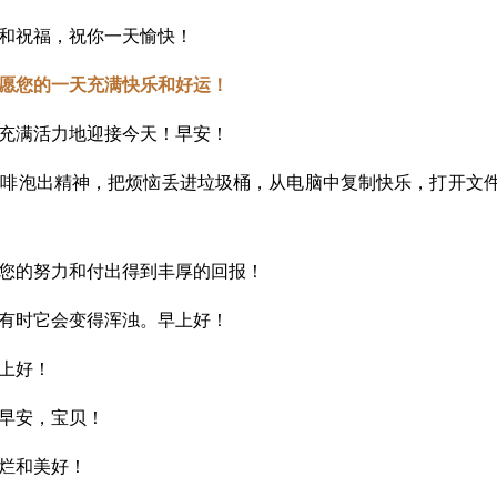
福和祝福，祝你一天愉快！
，愿您的一天充满快乐和好运！
你充满活力地迎接今天！早安！
咖啡泡出精神，把烦恼丢进垃圾桶，从电脑中复制快乐，打开文
愿您的努力和付出得到丰厚的回报！
，有时它会变得浑浊。早上好！
上好！
。早安，宝贝！
灿烂和美好！