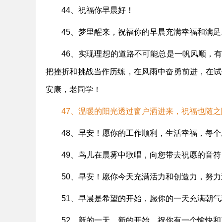
44、祝福你早晨好！
45、梦里醒来，祝福你的早晨充满幸福和满足
46、实现理想的道路不可能总是一帆风顺，
把挫折和挑战当作历练，在风雨中奋勇前进，在试
安康，老同学！
47、温暖的阳光透过窗户洒进来，祝福也随
48、早安！愿你的工作顺利，生活幸福，每个愿望
49、鸟儿在晨雾中歌唱，向您带去祝愿的音
50、早安！愿你今天充满活力和创造力，努
51、早晨是希望的开始，愿你的一天充满朝
52、新的一天，新的开始，祝你有一个愉快