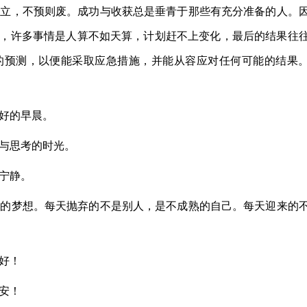
则立，不预则废。成功与收获总是垂青于那些有充分准备的人。
，许多事情是人算不如天算，计划赶不上变化，最后的结果往
的预测，以便能采取应急措施，并能从容应对任何可能的结果
美好的早晨。
静与思考的时光。
宁静。
大的梦想。每天抛弃的不是别人，是不成熟的自己。每天迎来的
好！
安！