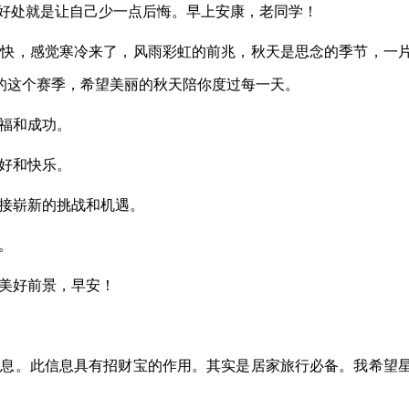
好处就是让自己少一点后悔。早上安康，老同学！
常快，感觉寒冷来了，风雨彩虹的前兆，秋天是思念的季节，一
斓的这个赛季，希望美丽的秋天陪你度过每一天。
幸福和成功。
美好和快乐。
迎接崭新的挑战和机遇。
。
的美好前景，早安！
消息。此信息具有招财宝的作用。其实是居家旅行必备。我希望