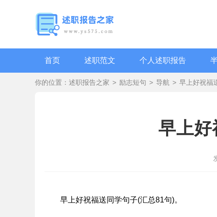
首页
述职范文
个人述职报告
你的位置：
述职报告之家
>
励志短句
>
导航
>
早上好祝福送
早上好
早上好祝福送同学句子(汇总81句)。