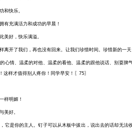
成功和快乐。
您拥有充满活力和成功的早晨！
如此美好，快乐满溢。
一样离开了我们，再也没有回来。让我们珍惜时间。珍惜新的一天
谢的心情、温柔的对他、温柔的看他、温柔的跟他说话、别耍脾
！这样才值得别人疼你！同学早安！〖75〗
光一样明媚！
乐与美好。
后，它是你的主人。钉子可以从木板中拔出，说出去的话却无法