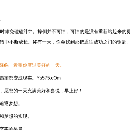
。
有时难免磕磕绊绊。摔倒并不可怕，可怕的是没有重新站起来的
错中不断成长。终有一天，你会找到那把通往成功之门的钥匙
之降临，希望你度过美好的一天。
都变成现实。Ys575.cOm
符，愿您的一天充满美好和喜悦，早上好！
力追逐梦想。
气和梦想的实现。
和充实的早晨！