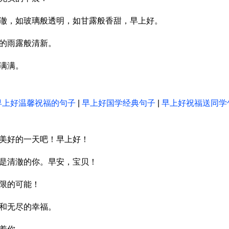
清澈，如玻璃般透明，如甘露般香甜，早上好。
晨的雨露般清新。
满满。
早上好温馨祝福的句子
|
早上好国学经典句子
|
早上好祝福送同学
接美好的一天吧！早上好！
全是清澈的你。早安，宝贝！
无限的可能！
福和无尽的幸福。