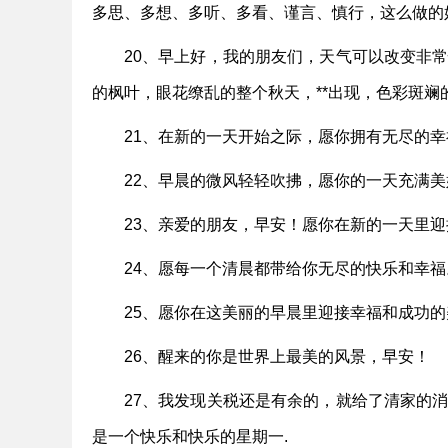
多思、多想、多听、多看、谨言、慎行，这么做的
20、早上好，我的朋友们，天气可以改变非
的枫叶，眼花缭乱的整个秋天，**出现，色彩斑
21、在新的一天开始之际，愿你拥有无尽的
22、早晨的微风轻轻吹拂，愿你的一天充满
23、亲爱的朋友，早安！愿你在新的一天里
24、愿每一个清晨都带给你无尽的快乐和幸福
25、愿你在这美丽的早晨里迎接幸福和成功
26、醒来的你是世界上最美的风景，早安！
27、我发现关税还是有余的，就给了清家的
是一个快乐和快乐的星期一.