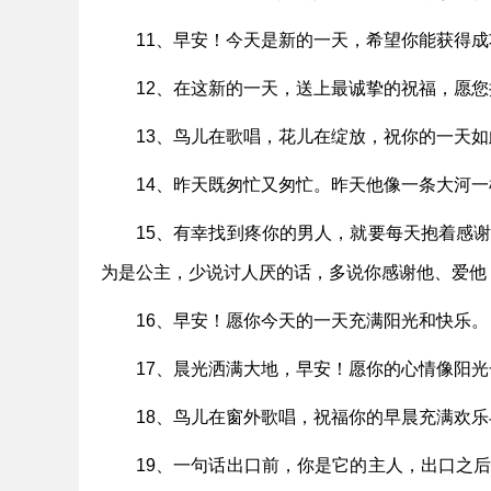
11、早安！今天是新的一天，希望你能获得
12、在这新的一天，送上最诚挚的祝福，愿
13、鸟儿在歌唱，花儿在绽放，祝你的一天
14、昨天既匆忙又匆忙。昨天他像一条大河
15、有幸找到疼你的男人，就要每天抱着感
为是公主，少说讨人厌的话，多说你感谢他、爱他
16、早安！愿你今天的一天充满阳光和快乐。
17、晨光洒满大地，早安！愿你的心情像阳
18、鸟儿在窗外歌唱，祝福你的早晨充满欢
19、一句话出口前，你是它的主人，出口之