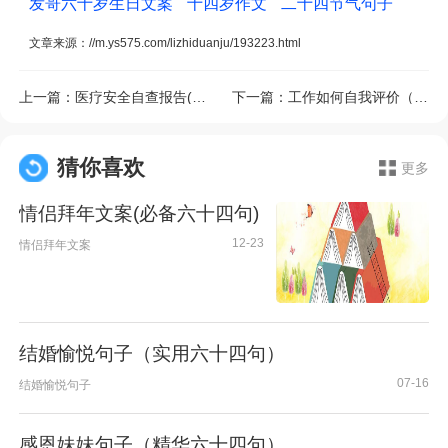
发哥六十岁生日文案
十四岁作文
二十四节气句子
文章来源：
//m.ys575.com/lizhiduanju/193223.html
上一篇：
医疗安全自查报告(精华10篇)
下一篇：
工作如何自我评价（精选20篇）
猜你喜欢
更多
情侣拜年文案(必备六十四句)
12-23
情侣拜年文案
结婚愉悦句子（实用六十四句）
07-16
结婚愉悦句子
感恩妹妹句子（精华六十四句）