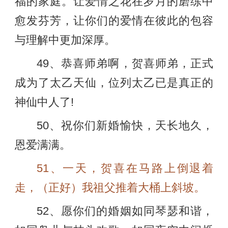
福的家庭。让爱情之花在岁月的磨练中
愈发芬芳，让你们的爱情在彼此的包容
与理解中更加深厚。
49、恭喜师弟啊，贺喜师弟，正式
成为了太乙天仙，位列太乙已是真正的
神仙中人了!
50、祝你们新婚愉快，天长地久，
恩爱满满。
51、一天，贺喜在马路上倒退着
走，（正好）我祖父推着大桶上斜坡。
52、愿你们的婚姻如同琴瑟和谐，