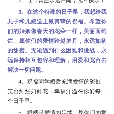
2、佳节喜益永远伴随，元旦快乐！
3、在这个特殊的日子里，我想给我
儿子和儿媳送上最真挚的祝福。希望你
们的婚姻像春天的花朵一样，美丽而绚
烂。愿你们的爱情跨越岁月，永远如初
的甜蜜。无论遇到什么困难和挑战，永
远保持相互包容和理解，用爱和宽容去
解决一切问题。
4、祝福同学婚后充满爱情的彩虹，
笑容灿烂如鲜花，幸福洋溢在你们每一
个日子里。
5、婚姻是爱情的延续，愿你们的爱