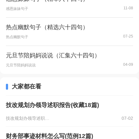
11-08
感恩妹妹句子
热点幽默句子（精选六十四句）
07-25
热点幽默句子
元旦节陪妈妈说说（汇集六十四句）
04-09
元旦节陪妈妈说说
大家都在看
技改规划办领导述职报告(收藏18篇)
技改规划办领导述职报告
07-02
财务部事迹材料怎么写(范例12篇)