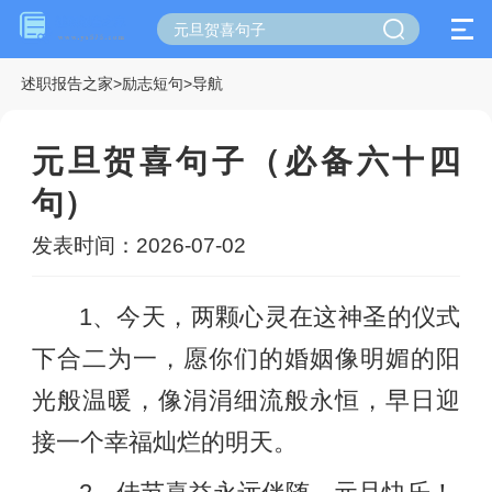
述职报告之家
>
励志短句
>
导航
元旦贺喜句子（必备六十四
句）
发表时间：2026-07-02
1、今天，两颗心灵在这神圣的仪式
下合二为一，愿你们的婚姻像明媚的阳
光般温暖，像涓涓细流般永恒，早日迎
接一个幸福灿烂的明天。