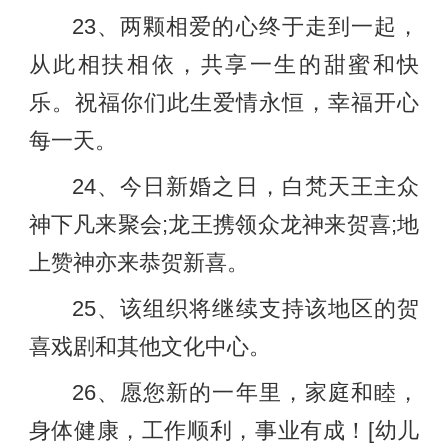
23、两颗相爱的心终于走到一起，
从此相扶相依，共享一生的甜蜜和快
乐。祝福你们此生爱情永恒，幸福开心
每一天。
24、今日新婚之日，白梵天王主众
神下凡来聚会;龙王携领众龙神来贺喜;地
上赞神亦来恭贺新喜。
25、该组织将继续支持该地区的贺
喜戏剧和其他文化中心。
26、愿您新的一年里，家庭和睦，
身体健康，工作顺利，事业有成！[幼儿