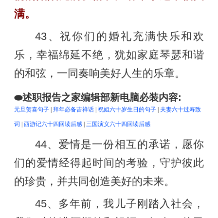
满。
43、祝你们的婚礼充满快乐和欢
乐，幸福绵延不绝，犹如家庭琴瑟和谐
的和弦，一同奏响美好人生的乐章。
⬬述职报告之家编辑部新电脑必装内容:
元旦贺喜句子
|
拜年必备吉祥话
|
祝姐六十岁生日的句子
|
夫妻六十过寿致
词
|
西游记六十四回读后感
|
三国演义六十四回读后感
44、爱情是一份相互的承诺，愿你
们的爱情经得起时间的考验，守护彼此
的珍贵，并共同创造美好的未来。
45、多年前，我儿子刚踏入社会，