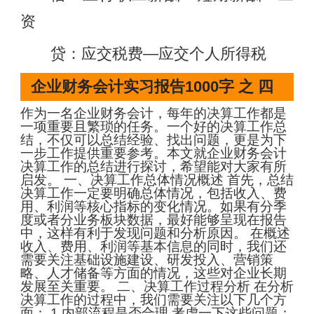
资
贷：应交税费—应交个人所得税
企业财务会计实习报告1000字 之 四
作为一名企业财务会计，每年的决算工作都是
一项重要且繁琐的任务。一个好的决算工作总
结，不仅可以总结经验、找出问题，更是为下
一步工作提供重要参考。本文就企业财务会计
决算工作的总结进行探讨，希望能对大家有所
启发。 一、决算工作总体情况概述 首先，总结
决算工作一定要明确总体情况，包括收入、费
用、利润等核心指标的变化情况。如果有分季
度或者分业务板块数据，最好能够呈现在报告
中，这样有利于发现问题和分析原因。 在概述
收入、费用、利润等基本信息的同时，我们还
需要关注基础设施建设、研发投入、营销策
略、人才储备等方面的情况，这些对企业长期
发展至关重要。 二、决算工作过程分析 在分析
决算工作的过程中，我们需要关注以下几个方
面： 1.内部流程是否合理 考虑一下这些问题：