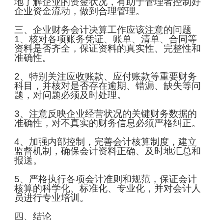
地了解企业的资金状况，有助于管理者控制好
企业资金流动，做到合理管理。
三、企业财务会计决算工作应该注意的问题
1、核对各项账务凭证、账单、清单、合同等
资料是否齐全，保证资料的真实性、完整性和
准确性。
2、特别关注应收账款、应付账款等重要财务
科目，并核对是否存在逾期、错漏、缺失等问
题，对问题必须及时处理。
3、注意反映企业经营状况的关键财务数据的
准确性，对不真实的财务信息必须严格纠正。
4、加强内部控制，完善会计核算制度，建立
监督机制，确保会计资料正确、及时地汇总和
报送。
5、严格执行各项会计准则和规范，保证会计
核算的科学化、标准化、专业化，并对会计人
员进行专业培训。
四、结论