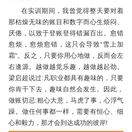
在实训期间，我曾觉得整天要对着
那枯燥无味的账目和数字而心生烦闷、
厌倦，以致于登账登得错漏百出。愈错
愈烦，愈烦愈错，这只会导致“雪上加
霜”。反之，只要你用心地做，反而会左
右逢源。越做越觉乐趣，越做越起劲。
梁启超说过:凡职业都具有趣味的，只要
你肯干下去，趣味自然会发生。因此，
做账切忌:粗心大意，马虎了事，心浮气
躁。做任何事都一样，需要有恒心、细
心和毅力，那才会到达成功的彼岸!