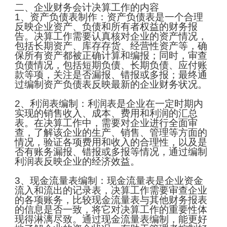
二、企业财务会计决算工作的内容
1、资产负债表制作：资产负债表是一个合理
反映企业资产、负债和所有者权益的财务报
告。决算工作需要认真核对企业的资产情况，
包括长期资产、库存存货、经营性资产等，确
保所有资产都被正确计算和编报；同时，审查
负债情况，包括短期负债、长期负债、应付账
款等项，关注是否漏报、错报或多报；最终通
过编制资产负债表反映最新的企业财务状况。
2、利润表编制：利润表是企业在一定时期内
实现的销售收入、成本、费用和利润的汇总
表。在决算工作中，需要对企业进行全面审
查，了解该企业的生产、销售、管理等方面的
情况，验证各项费用和收入的合理性，以及是
否有账务漏报、错报或多报等情况，通过编制
利润表反映企业的经济效益。
3、现金流量表编制：现金流量表是企业资金
流入和流出的记录表，决算工作需要审查企业
的各项账务，比较现金流量表与其他财务报表
的信息是否一致，将它对决算工作的重要性体
现得淋漓尽致。通过现金流量表编制，能更好