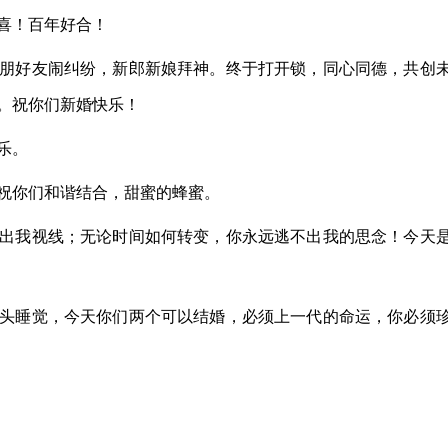
喜！百年好合！
亲朋好友闹纠纷，新郎新娘拜神。终于打开锁，同心同德，共创
。祝你们新婚快乐！
乐。
，祝你们和谐结合，甜蜜的蜂蜜。
不出我视线；无论时间如何转变，你永远逃不出我的思念！今天
枕头睡觉，今天你们两个可以结婚，必须上一代的命运，你必须