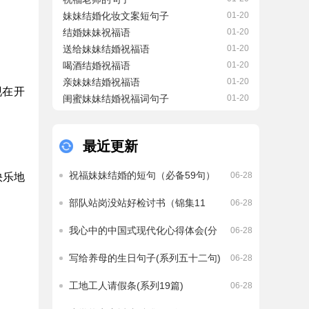
希望你在先生温情的怀抱
欢笑与泪水，妈妈祝福你
妹妹结婚化妆文案短句子
里永远快乐幸福！3、送
01-20
们保持坚定的爱意和互相
你一块点心：第一层，体
结婚妹妹祝福语
01-20
扶持，共同创造美好未
贴！第二层，关怀！第三
送给妹妹结婚祝福语
01-20
来。5、愿你的儿子和未
层，浪漫！第四层，温
喝酒结婚祝福语
01-20
来的儿媳早日步入...
馨！中间夹层，甜蜜！祝
亲妹妹结婚祝福语
01-20
你天天都有一份好情绪。
现在开
闺蜜妹妹结婚祝福词句子
4、眼里是阳光，笑里是
01-20
坦荡，未来完美的日子
里，不讲究，不辜负...
最近更新
祝福妹妹结婚的短句（必备59句）
06-28
快乐地
部队站岗没站好检讨书（锦集11
06-28
篇）
我心中的中国式现代化心得体会(分
06-28
享18篇)
写给养母的生日句子(系列五十二句)
06-28
工地工人请假条(系列19篇)
06-28