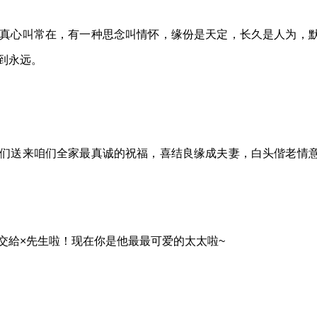
种真心叫常在，有一种思念叫情怀，缘份是天定，长久是人为，
到永远。
你们送来咱们全家最真诚的祝福，喜结良缘成夫妻，白头偕老情
交給×先生啦！现在你是他最最可爱的太太啦~