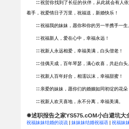
∷ 祝贺你找到了长征的伙伴，从此就会有人
着手，祝爱情日子万里，祝福送，新婚快乐！
∷ 祝福我的妹妹，愿你和你的另一半携手一生
∷ 祝福新人，爱在心中，幸福永远！
∷ 祝新人永远相爱，幸福美满，白头偕老！
∷ 佳偶天成，百年琴瑟，满心欢喜，共赴白头
∷ 祝新人百年好合，相濡以沫，幸福甜蜜！
∷ 亲爱的妹妹，愿你们的婚姻如同初绽的花
∷ 祝新人欢天喜地，永不分离，幸福美满。
✹述职报告之家YS575.cOM小白避坑大
祝福妹妹结婚的说说
|
妹妹妹结婚祝福语
|
祝福妹