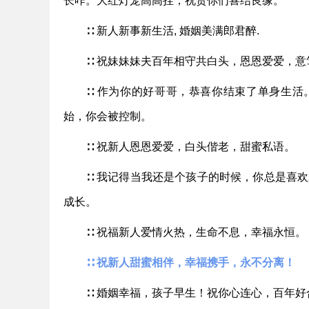
长咋。大红灯笼高高挂，祝贺你们喜结良缘。
∷ 新人新事新生活, 婚姻美满郎君醉.
∷ 祝妹妹妹夫百年相守共白头，恩恩爱爱，意
∷ 作为你的好哥哥，恭喜你结束了单身生活
始，你会被控制。
∷ 祝新人恩恩爱爱，白头偕老，甜蜜私语。
∷ 我记得当我还是个孩子的时候，你总是喜
成长。
∷ 祝福新人爱情火热，生命不息，幸福永恒。
∷ 祝新人甜蜜相伴，幸福携手，永不分离！
∷ 婚姻幸福，孩子早生！祝你心连心，百年