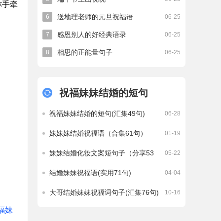
你手牵
送地理老师的元旦祝福语
6
06-25
感恩别人的好经典语录
7
06-25
相思的正能量句子
8
06-25
祝福妹妹结婚的短句
祝福妹妹结婚的短句(汇集49句)
06-28
妹妹妹结婚祝福语（合集61句）
01-19
妹妹结婚化妆文案短句子（分享53
05-22
句）
结婚妹妹祝福语(实用71句)
04-04
大哥结婚妹妹祝福词句子(汇集76句)
10-16
福妹